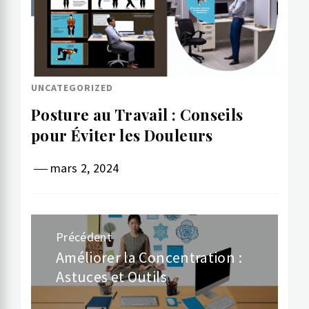
UNCATEGORIZED
Posture au Travail : Conseils
pour Éviter les Douleurs
mars 2, 2024
Navigation
Précédent
de
Améliorer la Concentration :
Article
Astuces et Outils
précédent:
l’article